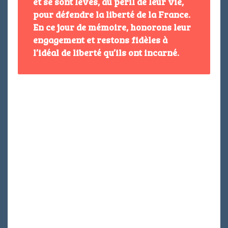
et se sont levés, au péril de leur vie,
pour défendre la liberté de la France.
En ce jour de mémoire, honorons leur
engagement et restons fidèles à
l’idéal de liberté qu’ils ont incarné.