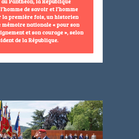
 au Panthéon, la République
s l’homme de savoir et l’homme
 la première fois, un historien
de mémoire nationale « pour son
ignement et son courage », selon
ident de la République.