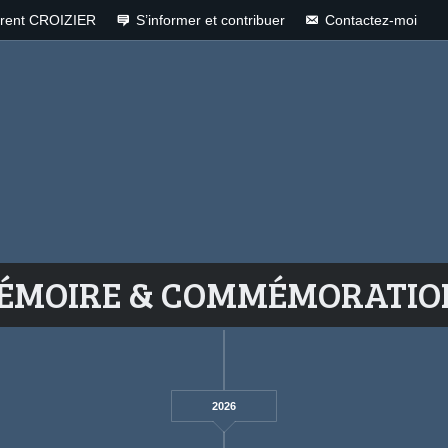
rent CROIZIER
S’informer et contribuer
Contactez-moi
ÉMOIRE & COMMÉMORATIO
2026