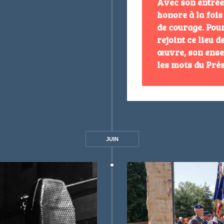
Avec son entrée
honore à la foi
de courage. Pour
rejoint ce lieu 
œuvre, son ense
les mots du Prés
JUIN