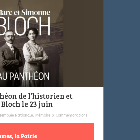
héon de l’historien et
Bloch le 23 juin
semblée Nationale
,
Mémoire & Commémorations
mes, la Patrie