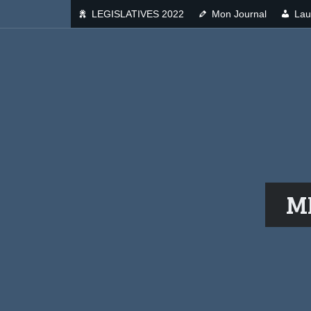
LEGISLATIVES 2022
Mon Journal
Lau
M