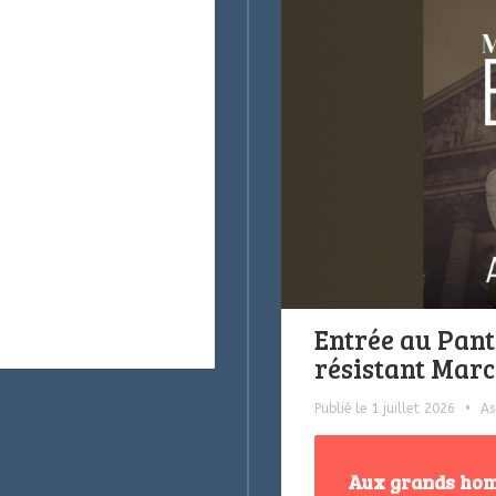
Entrée au Pant
résistant Marc 
Publié le 1 juillet 2026
•
As
Aux grands hom