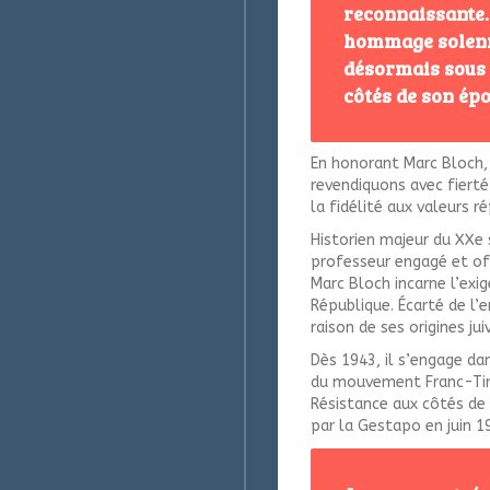
reconnaissante.
hommage solenn
désormais sous 
côtés de son ép
En honorant Marc Bloch, 
revendiquons avec fierté 
la fidélité aux valeurs r
Historien majeur du XXe 
professeur engagé et off
Marc Bloch incarne l’exig
République. Écarté de l’
raison de ses origines ju
Dès 1943, il s’engage da
du mouvement Franc-Tire
Résistance aux côtés de J
par la Gestapo en juin 1